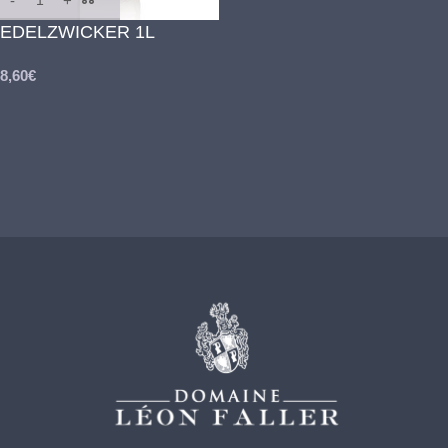
EDELZWICKER 1L
8,60
€