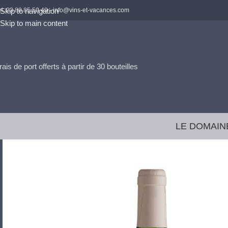
el. 03 88 85 50 49 -
Skip to navigation
info@vins-et-vacances.com
Skip to main content
rais de port offerts à partir de 30 bouteilles
LE DOMAIN