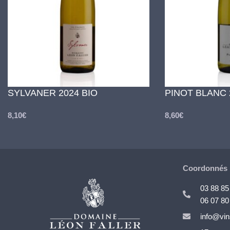
SYLVANER 2024 BIO
PINOT BLANC 
8,10
€
8,60
€
Coordonnés
03 88 85
06 07 80
info@vi