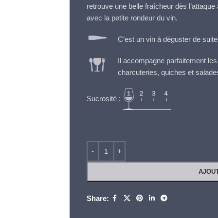
retrouve une belle fraîcheur dès l’attaque
avec la petite rondeur du vin.
C’est un vin à déguster de suite
Il accompagne parfaitement les 
charcuteries, quiches et salade
Sucrosité :
AJOU
Share: