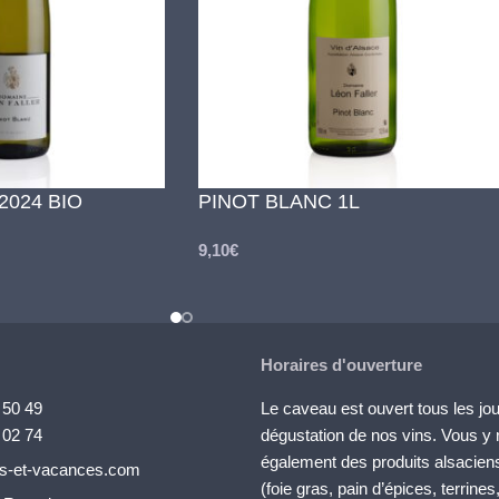
2024 BIO
PINOT BLANC 1L
9,10
€
Horaires d'ouverture
 50 49
Le caveau est ouvert tous les jou
 02 74
dégustation de nos vins. Vous y 
également des produits alsacien
ns-et-vacances.com
(foie gras, pain d’épices, terrines