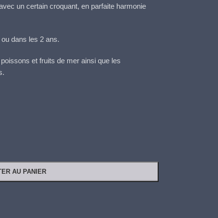
 avec un certain croquant, en parfaite harmonie
 ou dans les 2 ans.
poissons et fruits de mer ainsi que les
s.
TER AU PANIER