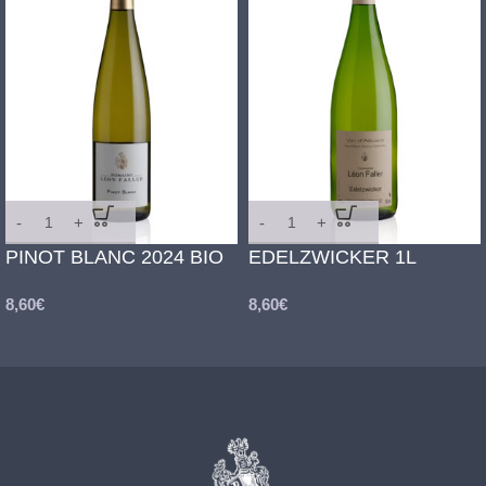
PINOT BLANC 2024 BIO
EDELZWICKER 1L
8,60
€
8,60
€