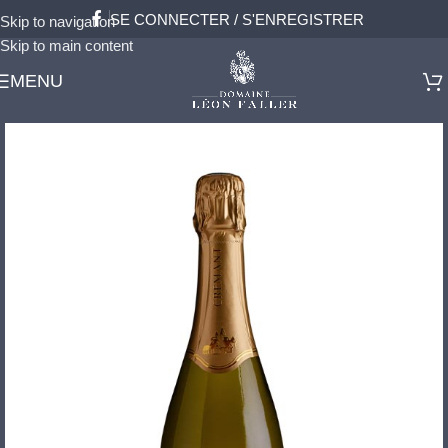
SE CONNECTER / S'ENREGISTRER
Skip to navigation
Skip to main content
MENU