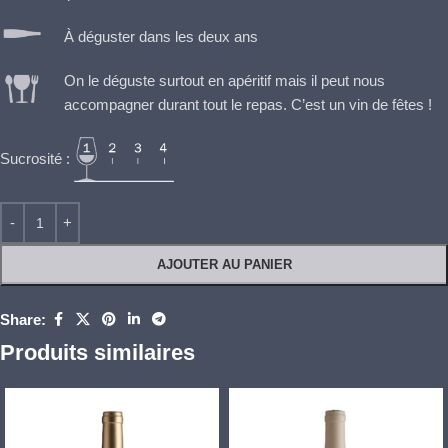
À déguster dans les deux ans
On le déguste surtout en apéritif mais il peut nous
accompagner durant tout le repas. C’est un vin de fêtes !
Sucrosité :
AJOUTER AU PANIER
Share:
Produits similaires